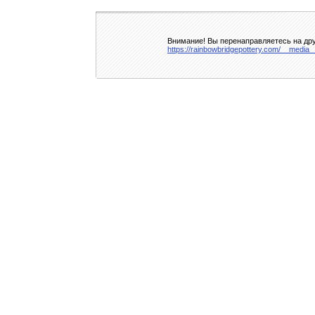
Внимание! Вы перенаправляетесь на дру
https://rainbowbridgepottery.com/__media_