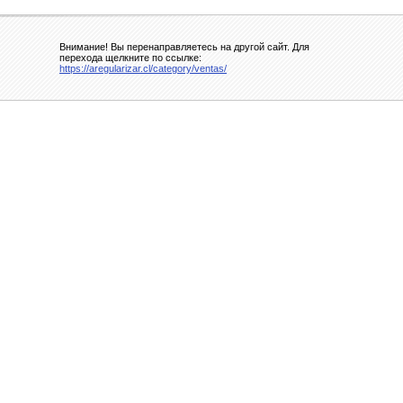
Внимание! Вы перенаправляетесь на другой сайт. Для
перехода щелкните по ссылке:
https://aregularizar.cl/category/ventas/