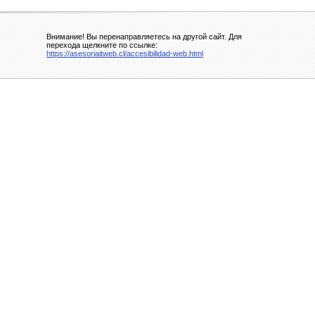
Внимание! Вы перенаправляетесь на другой сайт. Для
перехода щелкните по ссылке:
https://asesoriaitweb.cl/accesibilidad-web.html