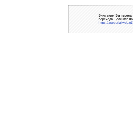
Внимание! Вы перенап
перехода щелкните по
https://asesoriaitweb.c