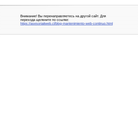
Внимание! Вы перенаправляетесь на другой сайт. Для
перехода щелкните по ссылке:
https://asesoriaitweb.cl/blog-mantenimiento-web-continuo.html