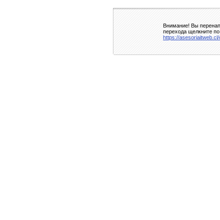
Внимание! Вы перенап
перехода щелкните по
https://asesoriaitweb.c