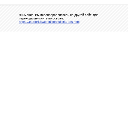
Внимание! Вы перенаправляетесь на другой сайт. Для
перехода щелкните по ссылке:
https://asesoriaitweb.cl/consultoria-ads.html