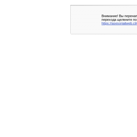
Внимание! Вы перенап
перехода щелкните по
https://asesoriaitweb.c