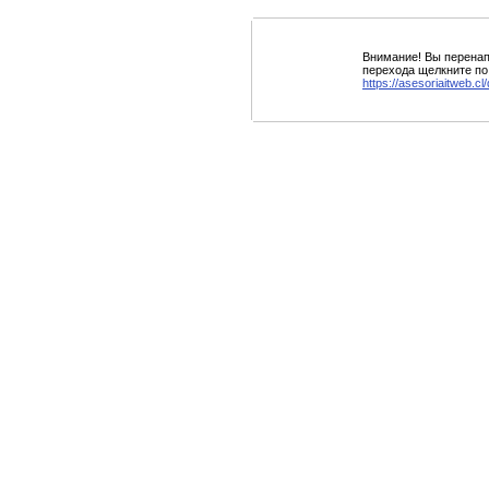
Внимание! Вы перенап
перехода щелкните по
https://asesoriaitweb.cl