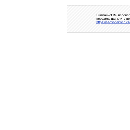
Внимание! Вы перенап
перехода щелкните по
https://asesoriaitweb.cl