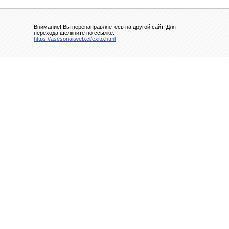
Внимание! Вы перенаправляетесь на другой сайт. Для
перехода щелкните по ссылке:
https://asesoriaitweb.cl/exito.html