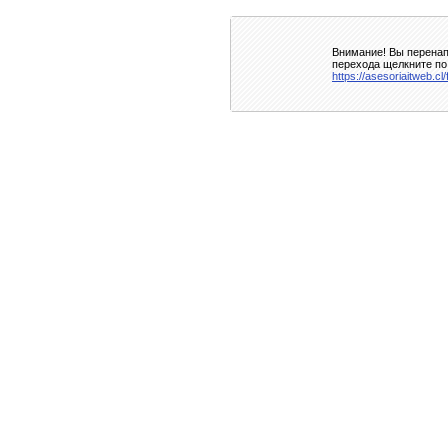
Внимание! Вы перенап
перехода щелкните по
https://asesoriaitweb.c