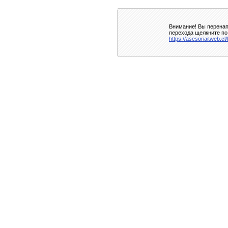
Внимание! Вы перенап
перехода щелкните по
https://asesoriaitweb.cl