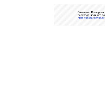
Внимание! Вы перенап
перехода щелкните по
https://asesoriaitweb.c