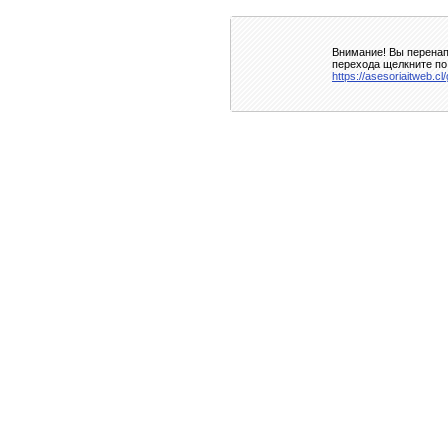
Внимание! Вы перенап
перехода щелкните по
https://asesoriaitweb.c