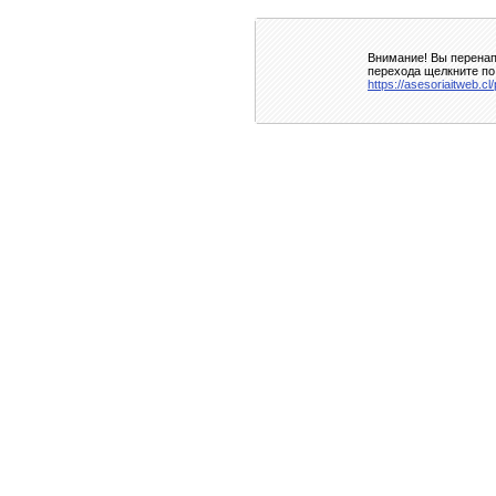
Внимание! Вы перенап
перехода щелкните по
https://asesoriaitweb.cl