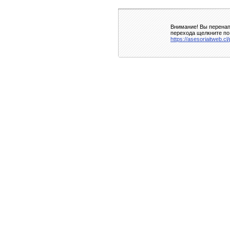
Внимание! Вы перенап
перехода щелкните по
https://asesoriaitweb.cl