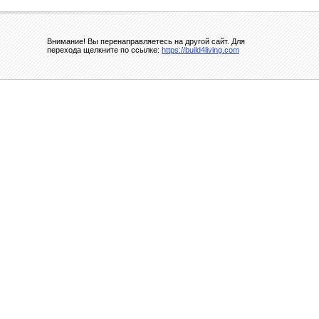
Внимание! Вы перенаправляетесь на другой сайт. Для
перехода щелкните по ссылке:
https://build4living.com