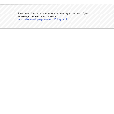
Внимание! Вы перенаправляетесь на другой сайт. Для
перехода щелкните по ссылке:
https://desarrollopaginasweb.cl/blog.html