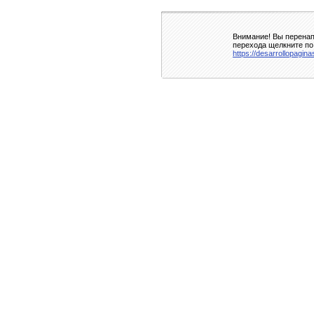
Внимание! Вы перенап
перехода щелкните по
https://desarrollopagin