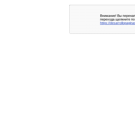
Внимание! Вы перенап
перехода щелкните по
https://desarrollopagin