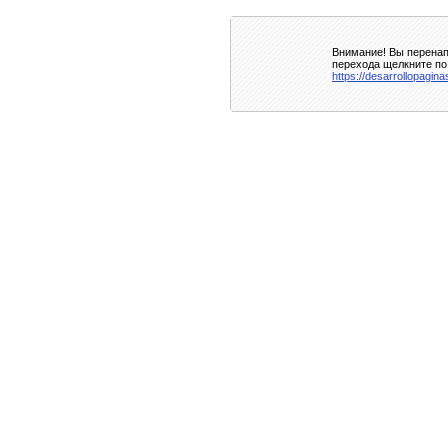
Внимание! Вы перенап
перехода щелкните по
https://desarrollopagina