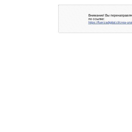
Внимание! Вы перенаправляе
по ссылке:
https://fuerzadigital.cl/crea-