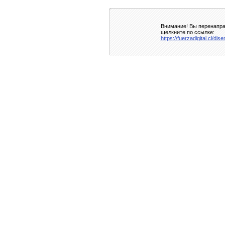
Внимание! Вы перенаправ
щелкните по ссылке:
https://fuerzadigital.cl/di