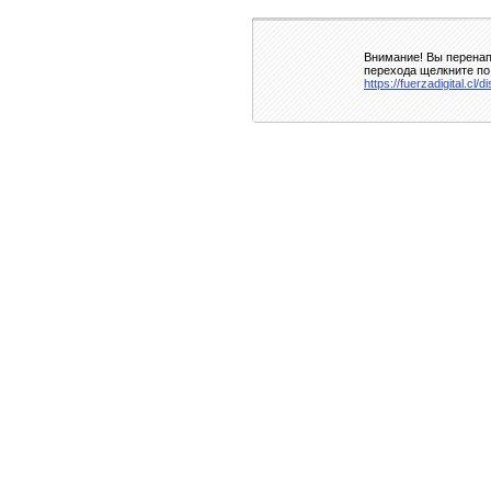
Внимание! Вы перенап
перехода щелкните по
https://fuerzadigital.cl