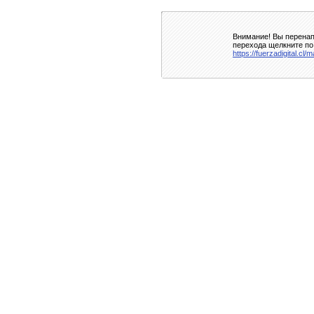
Внимание! Вы перенап
перехода щелкните по
https://fuerzadigital.cl/