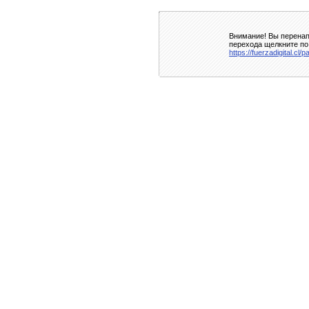
Внимание! Вы перенап
перехода щелкните по
https://fuerzadigital.cl