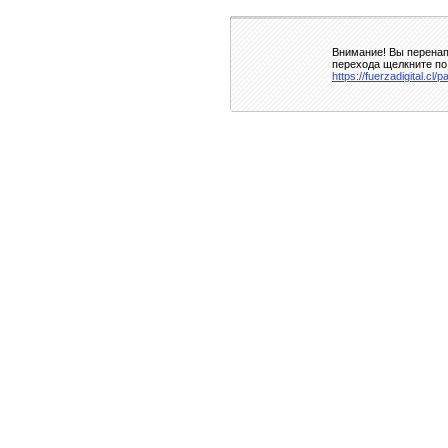
Внимание! Вы перенап
перехода щелкните по
https://fuerzadigital.c