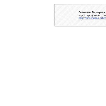
Внимание! Вы перенап
перехода щелкните по
https://hostingseo.cl/h