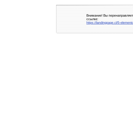
Внимание! Вы перенаправляете
ссылке:
https://landingpage.cl/5-eleme