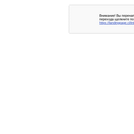
Внимание! Вы перенап
перехода щелкните по
https://landingpage.cl/i