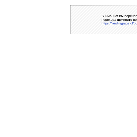
Внимание! Вы перенап
перехода щелкните по
https://landingpage.cl/pu