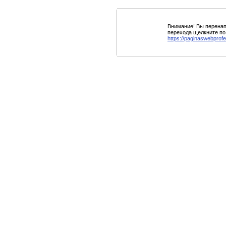
Внимание! Вы перенап
перехода щелкните по
https://paginaswebprofe