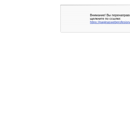
Внимание! Вы перенаправл
щелкните по ссылке:
https://paginaswebprofesion