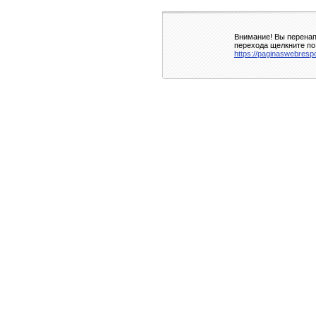
Внимание! Вы перенап
перехода щелкните по
https://paginaswebrespo