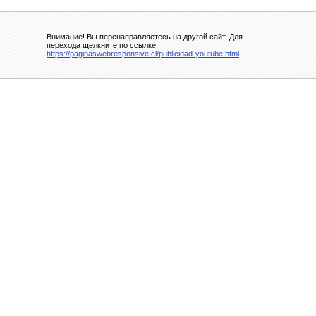
Внимание! Вы перенаправляетесь на другой сайт. Для
перехода щелкните по ссылке:
https://paginaswebresponsive.cl/publicidad-youtube.html