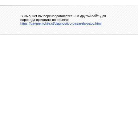
Внимание! Вы перенаправляетесь на другой сайт. Для
перехода щелкните по ссылке:
https://paymentchile.cl/diagnostico-pasarela-pago.html