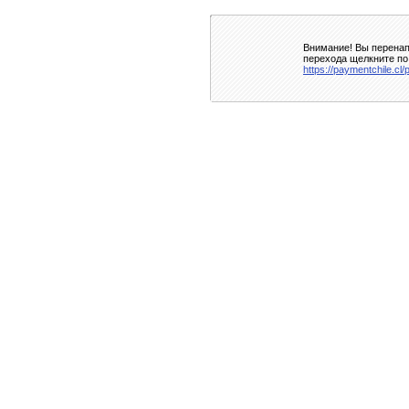
Внимание! Вы перенап
перехода щелкните по
https://paymentchile.cl