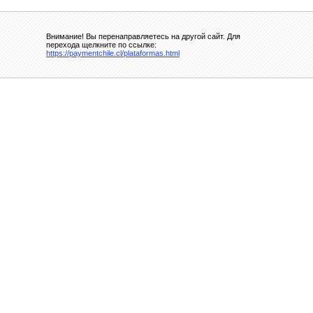
Внимание! Вы перенаправляетесь на другой сайт. Для
перехода щелкните по ссылке:
https://paymentchile.cl/plataformas.html