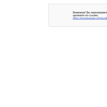
Внимание! Вы перенаправля
щелкните по ссылке:
https://premiumweb.cl/checkl