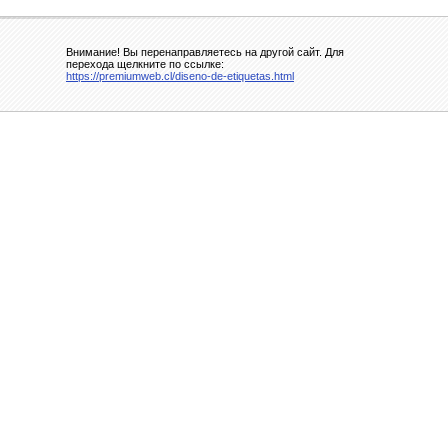
Внимание! Вы перенаправляетесь на другой сайт. Для
перехода щелкните по ссылке:
https://premiumweb.cl/diseno-de-etiquetas.html