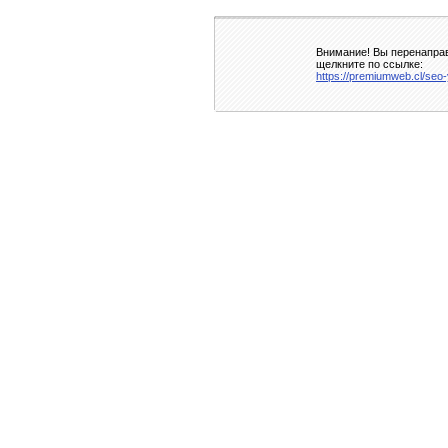
Внимание! Вы перенаправ
щелкните по ссылке:
https://premiumweb.cl/seo-