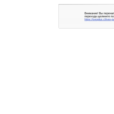
Внимание! Вы перенап
перехода щелкните по
https://seoplus.cl/seo-