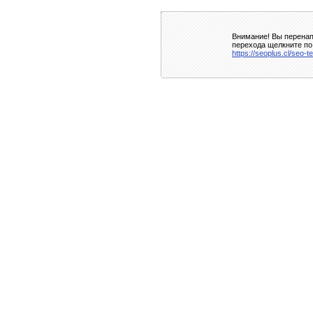
Внимание! Вы перенап
перехода щелкните по
https://seoplus.cl/seo-