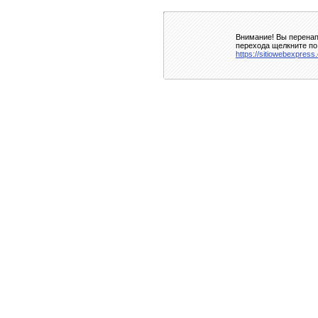
Внимание! Вы перенап
перехода щелкните по
https://sitiowebexpress