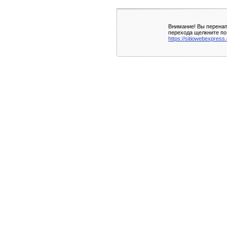
Внимание! Вы перенап
перехода щелкните по
https://sitiowebexpress