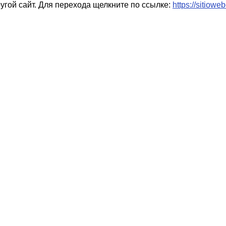
гой сайт. Для перехода щелкните по ссылке:
https://sitiowe