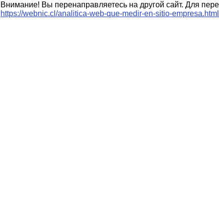
Внимание! Вы перенаправляетесь на другой сайт. Для пере
https://webnic.cl/analitica-web-que-medir-en-sitio-empresa.html