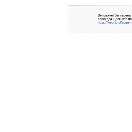
Внимание! Вы перенап
перехода щелкните по
https://webnic.cl/aumen