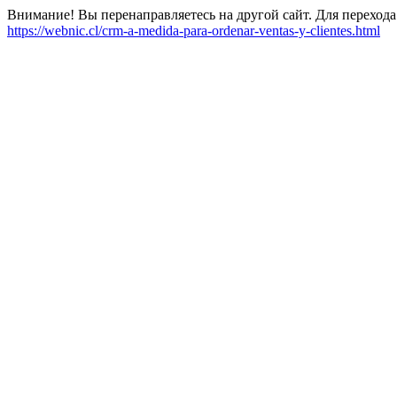
Внимание! Вы перенаправляетесь на другой сайт. Для перехода
https://webnic.cl/crm-a-medida-para-ordenar-ventas-y-clientes.html